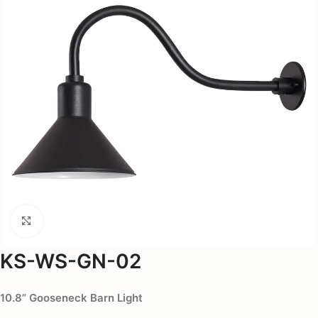
Click to enlarge
KS-WS-GN-02
10.8
”
Gooseneck Barn Light