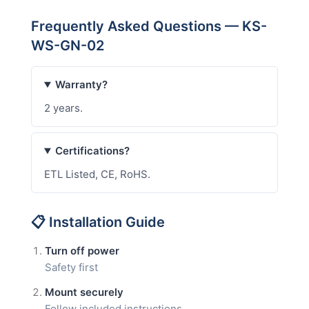
Frequently Asked Questions — KS-
WS-GN-02
Warranty?
2 years.
Certifications?
ETL Listed, CE, RoHS.
📋 Installation Guide
Turn off power
Safety first
Mount securely
Follow included instructions