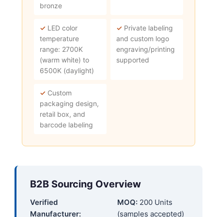
bronze
✓
LED color
✓
Private labeling
temperature
and custom logo
range: 2700K
engraving/printing
(warm white) to
supported
6500K (daylight)
✓
Custom
packaging design,
retail box, and
barcode labeling
B2B Sourcing Overview
Verified
MOQ:
200 Units
Manufacturer:
(samples accepted)